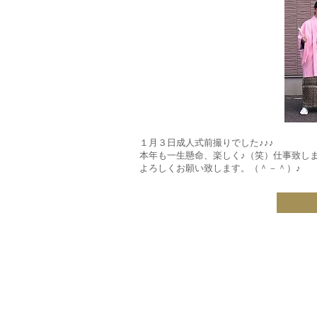
１月３日成人式前撮りでした♪♪♪
本年も一生懸命、楽しく♪（笑）仕事致し
よろしくお願い致します。（＾－＾）♪