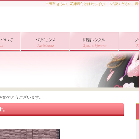
半田市 きもの、花嫁着付けはたちばなにご相談ください。
おめでとうございます。
す。