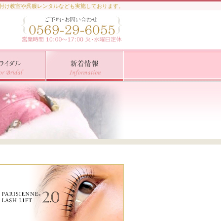
着付け教室や呉服レンタルなども実施しております。