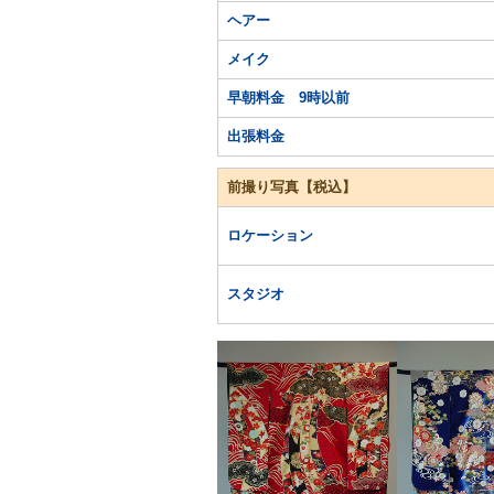
ヘアー
メイク
早朝料金 9時以前
出張料金
前撮り写真【税込】
ロケーション
スタジオ