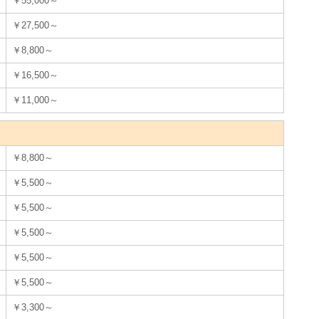
￥55,000～
￥27,500～
￥8,800～
￥16,500～
￥11,000～
￥8,800～
￥5,500～
￥5,500～
￥5,500～
￥5,500～
￥5,500～
￥3,300～