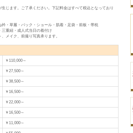
が生じます。ご了承ください。下記料金はすべて税込となっており
ね衿・草履・バック・ショール・肌着・足袋・前板・帯枕
・三重紐・成人式当日の着付け
ト、メイク、前撮り写真承ります。
￥110,000～
￥27,500～
￥38,500～
￥16,500～
￥22,000～
￥16,500～
￥11,000～